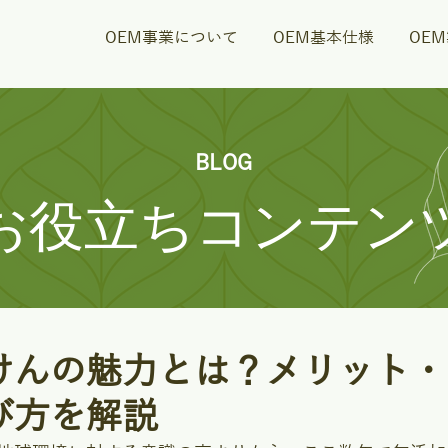
OEM事業について
OEM基本仕様
OE
BLOG
お役立ちコンテン
けんの魅力とは？メリット・
び方を解説