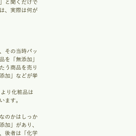
」と聞くだけで
は、実際は何が
、その当時パッ
品を「無添加」
たう商品を売り
添加」などが挙
により化粧品は
います。
なのかはしっか
添加」があり、
、後者は「化学