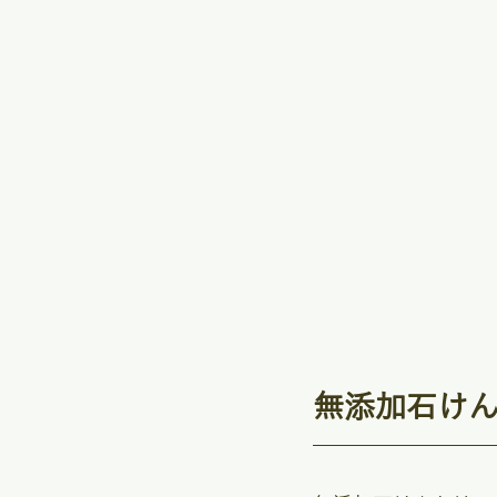
無添加石け