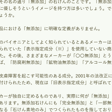
その名の通り「無添加」の石けんのことです。「無添加
に優しそうというイメージを持つ方は多いでしょう。で
ょうか。
品における「無添加」に明確な定義がありません。
のパイオニアとしてよく知られているとあるメーカーは
られていた「表示指定成分（※）」を使用していない商
た。その後、さまざまなメーカーが「〇〇無添加」とう
ば、「防腐剤無添加」「鉱物油無添加」「アルコール無
皮膚障害を起こす可能性のある成分。2001年の法改正
付けられたため、現在は「旧表示指定成分」と呼ばれて
カーが独自に定めるものであり、実際に何が「無添加」
あります。無添加石けんにも「完全無添加」と「一部無
なる「石けん素地のみ」でつくられたものを指しており