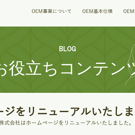
OEM事業について
OEM基本仕様
OE
BLOG
お役立ちコンテン
ージをリニューアルいたしま
株式会社はホームページをリニューアルいたしました。