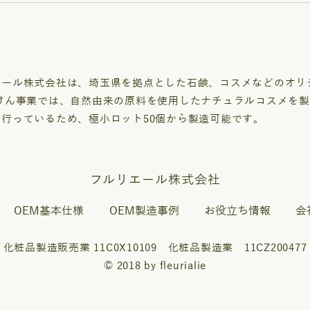
エール株式会社は、埼玉県を拠点とした石鹸、コスメなどのオリ
石けん事業では、自然由来の原料を使用したナチュラルコスメを
て行っているため、極小ロット50個から製造可能です。
フルリエール株式会社
OEM基本仕様
OEM製造事例
お役立ち情報
会
化粧品製造販売業 11C0X10109 化粧品製造業 11CZ200477
© 2018 by fleurialie