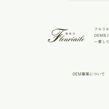
フルリ
OEM
一貫し
OEM事業について